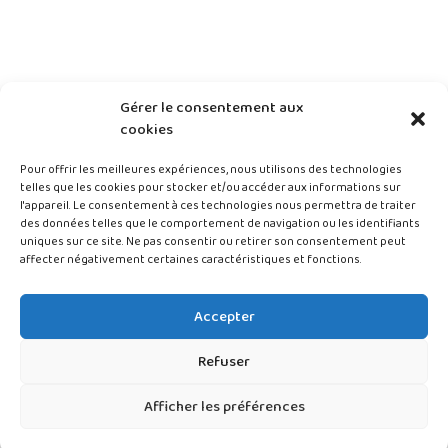
Gérer le consentement aux
cookies
Pour offrir les meilleures expériences, nous utilisons des technologies
telles que les cookies pour stocker et/ou accéder aux informations sur
l'appareil. Le consentement à ces technologies nous permettra de traiter
des données telles que le comportement de navigation ou les identifiants
uniques sur ce site. Ne pas consentir ou retirer son consentement peut
AST25 ©Tous droits réservés – 2024
affecter négativement certaines caractéristiques et fonctions.
Accepter
Refuser
Mentions légales
Politique de confidentialité
Afficher les préférences