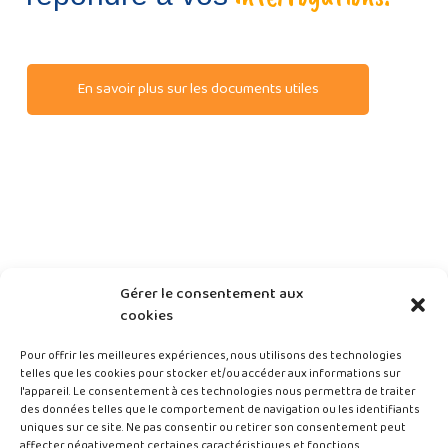
En savoir plus sur les documents utiles
Gérer le consentement aux
cookies
Pour offrir les meilleures expériences, nous utilisons des technologies
telles que les cookies pour stocker et/ou accéder aux informations sur
l'appareil. Le consentement à ces technologies nous permettra de traiter
des données telles que le comportement de navigation ou les identifiants
uniques sur ce site. Ne pas consentir ou retirer son consentement peut
AST25 ©Tous droits réservés – 2024
affecter négativement certaines caractéristiques et fonctions.