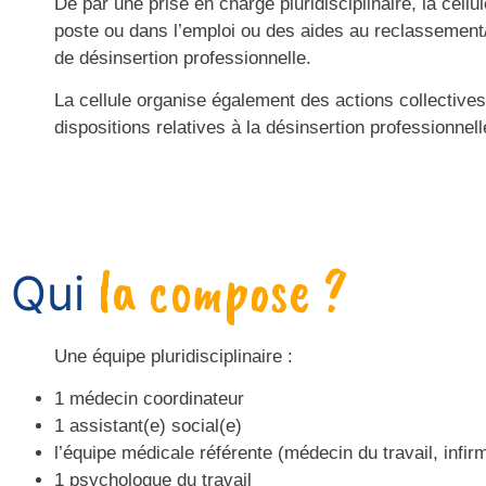
De par une prise en charge pluridisciplinaire, la cell
poste ou dans l’emploi ou des aides au reclassement
de désinsertion professionnelle.
La cellule organise également des actions collectives
dispositions relatives à la désinsertion professionnel
la compose ?
Qui
Une équipe pluridisciplinaire :
1 médecin coordinateur
1 assistant(e) social(e)
l’équipe médicale référente (médecin du travail, infirm
1 psychologue du travail