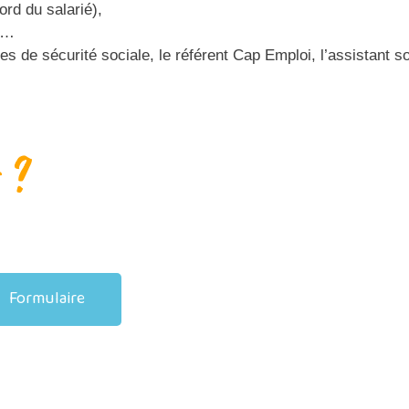
rd du salarié),
el…
es de sécurité sociale, le référent Cap Emploi, l’assistan
 ?
Formulaire