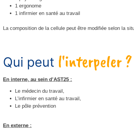
1 ergonome
1 infirmier en santé au travail
La composition de la cellule peut être modifiée selon la sit
l'interpeler ?
Qui peut
E
n interne, au sein d’AST25 :
Le médecin du travail,
L’infirmier en santé au travail,
Le pôle prévention
En externe :