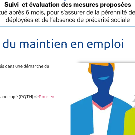
du maintien en emploi
iés dans une démarche de
 Handicapé (RQTH) =>
Pour en