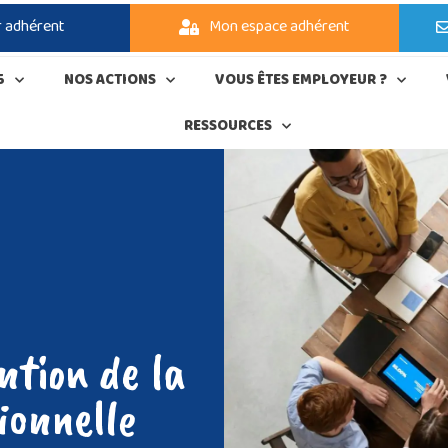
r adhérent
Mon espace adhérent
5
NOS ACTIONS
VOUS ÊTES EMPLOYEUR ?
RESSOURCES
ntion de la
ionnelle