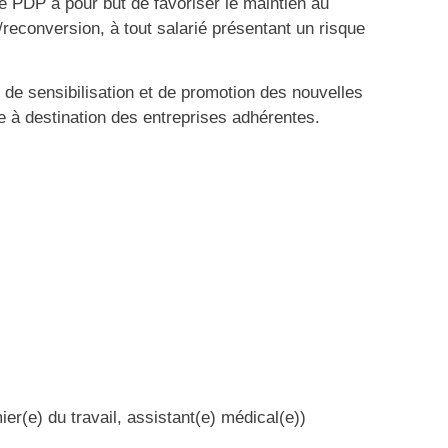
ule PDP a pour but de favoriser le maintien au
/reconversion,
à tout salarié présentant un risque
 de sensibilisation et de promotion des nouvelles
le à destination des entreprises adhérentes.
ier(e) du travail, assistant(e) médical(e))