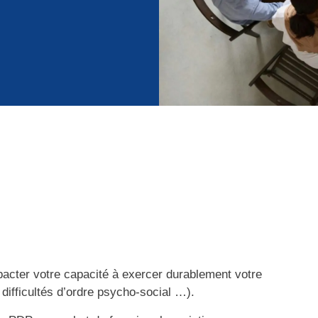
P
pacter votre capacité à exercer durablement votre
 difficultés d’ordre psycho-social …).