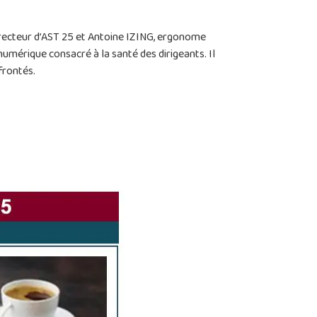
irecteur d’AST 25 et Antoine IZING, ergonome
l numérique consacré à la santé des dirigeants. Il
frontés.