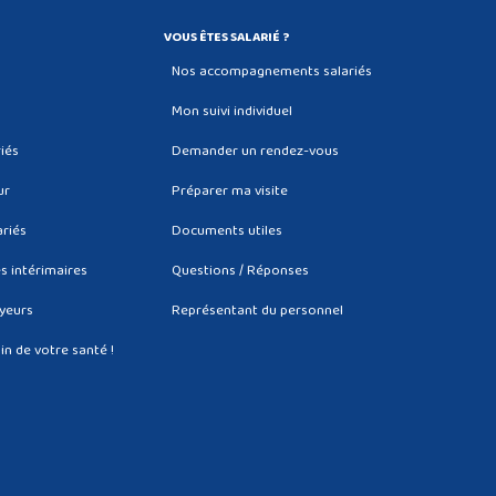
VOUS ÊTES SALARIÉ ?
Nos accompagnements salariés
Mon suivi individuel
riés
Demander un rendez-vous
ur
Préparer ma visite
ariés
Documents utiles
és intérimaires
Questions / Réponses
oyeurs
Représentant du personnel
in de votre santé !