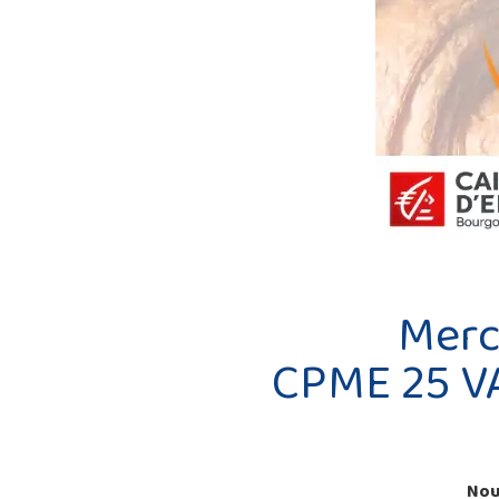
Merc
CPME 25 VA
Nous