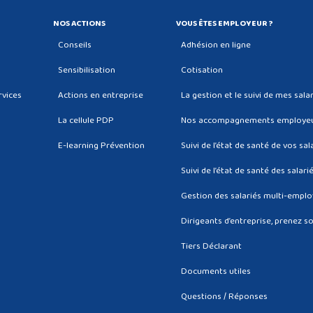
NOS ACTIONS
VOUS ÊTES EMPLOYEUR ?
Conseils
Adhésion en ligne
Sensibilisation
Cotisation
rvices
Actions en entreprise
La gestion et le suivi de mes sala
La cellule PDP
Nos accompagnements employe
E-learning Prévention
Suivi de l’état de santé de vos sal
é
Suivi de l’état de santé des salari
Gestion des salariés multi-empl
Dirigeants d’entreprise, prenez so
Tiers Déclarant
Documents utiles
Questions / Réponses