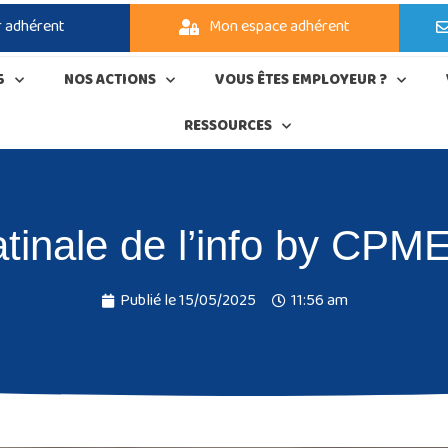
r adhérent
Mon espace adhérent
5
NOS ACTIONS
VOUS ÊTES EMPLOYEUR ?
RESSOURCES
tinale de l’info by CPM
Publié le
15/05/2025
11:56 am