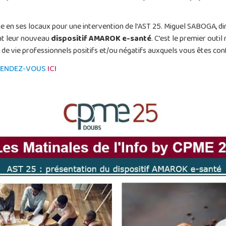
ie en ses locaux pour une intervention de l’AST 25. Miguel SABOGA, d
nt leur nouveau
dispositif AMAROK e-santé
. C’est le premier outi
 de vie professionnels positifs et/ou négatifs auxquels vous êtes con
 RENDEZ-VOUS
ICI