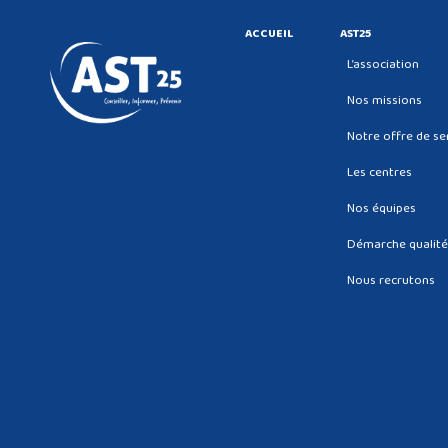
ACCUEIL
AST25
L’association
Nos missions
Notre offre de se
Les centres
Nos équipes
Démarche qualit
Nous recrutons