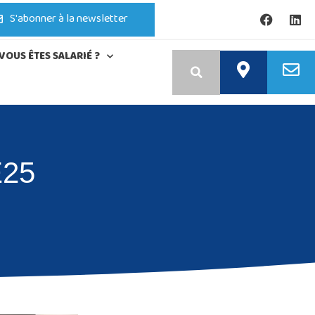
S'abonner à la newsletter
VOUS ÊTES SALARIÉ ?
E25