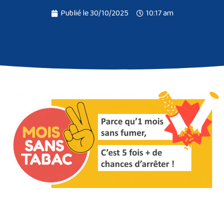
Publié le
30/10/2025
10:17 am