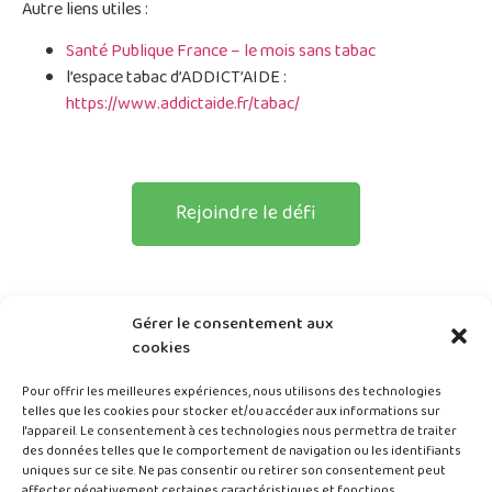
Autre liens utiles :
Santé Publique France – le mois sans tabac
l’espace tabac d’ADDICT’AIDE :
https://www.addictaide.fr/tabac/
Rejoindre le défi
Gérer le consentement aux
cookies
Pour offrir les meilleures expériences, nous utilisons des technologies
telles que les cookies pour stocker et/ou accéder aux informations sur
l'appareil. Le consentement à ces technologies nous permettra de traiter
des données telles que le comportement de navigation ou les identifiants
uniques sur ce site. Ne pas consentir ou retirer son consentement peut
AST25 ©Tous droits réservés – 2024
affecter négativement certaines caractéristiques et fonctions.