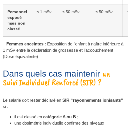
Personnel
≤ 1 mSv
≤ 50 mSv
≤ 50 mSv
exposé
mais non
classé
Femmes enceintes :
Exposition de l’enfant à naître inférieure à
1 mSv entre la déclaration de grossesse et l’accouchement
(Dose équivalente)
un
Dans quels cas maintenir
Suivi Individuel Renforcé (SIR) ?
Le salarié doit rester déclaré en
SIR “rayonnements ionisants”
si :
il est classé en
catégorie A ou B
;
une dosimétrie individuelle confirme des niveaux