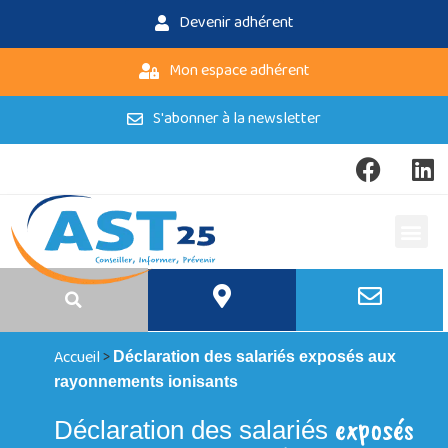
Devenir adhérent
Mon espace adhérent
S'abonner à la newsletter
Accueil
>
Déclaration des salariés exposés aux
rayonnements ionisants
exposés
Déclaration des salariés